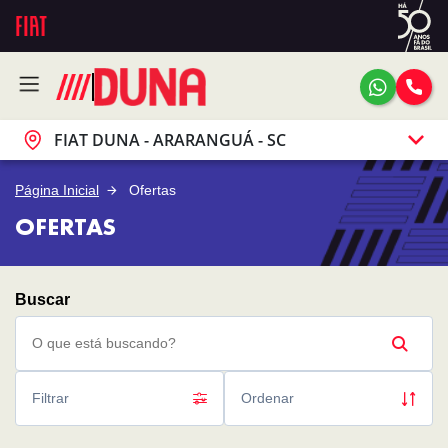
FIAT DUNA - ARARANGUÁ - SC
Página Inicial
Ofertas
OFERTAS
Filtrar
Ordenar