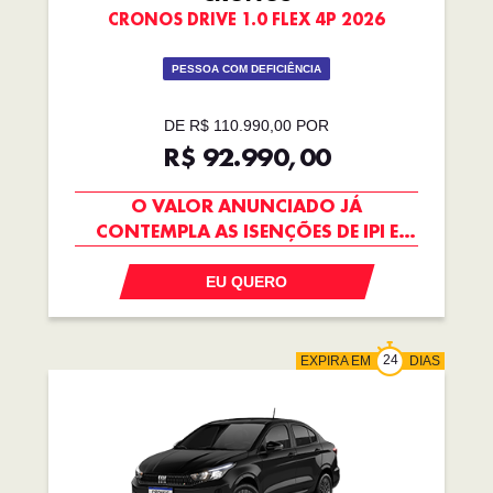
CRONOS DRIVE 1.0 FLEX 4P 2026
PESSOA COM DEFICIÊNCIA
DE R$ 110.990,00 POR
R$ 92.990,00
O VALOR ANUNCIADO JÁ
CONTEMPLA AS ISENÇÕES DE IPI E
ICMS
EU QUERO
EXPIRA EM
DIAS