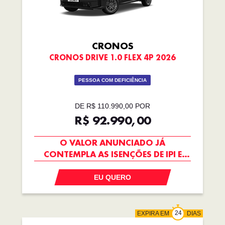
CRONOS
CRONOS DRIVE 1.0 FLEX 4P 2026
PESSOA COM DEFICIÊNCIA
DE R$ 110.990,00 POR
R$ 92.990,00
O VALOR ANUNCIADO JÁ
CONTEMPLA AS ISENÇÕES DE IPI E
ICMS
EU QUERO
EXPIRA EM
DIAS