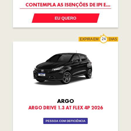
CONTEMPLA AS ISENÇÕES DE IPI E
ICMS
EU QUERO
EXPIRA EM
DIAS
ARGO
ARGO DRIVE 1.3 AT FLEX 4P 2026
PESSOA COM DEFICIÊNCIA