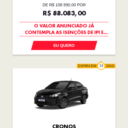
DE R$ 108.990,00 POR
R$ 88.083,00
O VALOR ANUNCIADO JÁ
CONTEMPLA AS ISENÇÕES DE IPI E
ICMS
EU QUERO
EXPIRA EM
DIAS
CRONOS