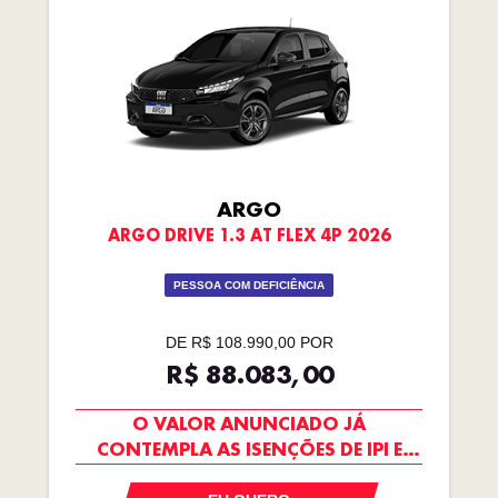
ARGO
ARGO DRIVE 1.3 AT FLEX 4P 2026
PESSOA COM DEFICIÊNCIA
DE R$ 108.990,00 POR
R$ 88.083,00
O VALOR ANUNCIADO JÁ
CONTEMPLA AS ISENÇÕES DE IPI E
ICMS